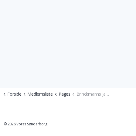
Forside
Medlemsliste
Pages
Brinckmanns Jazzbar
© 2026 Vores Sønderborg