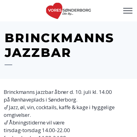
BRINCKMANNS
JAZZBAR
Brinckmanns jazzbar åbner d. 10. juli kl. 14.00
på Rønhaveplads i Sønderborg.
🎷Jazz, øl, vin, cocktails, kaffe & kage i hyggelige
omgivelser.
🎷Åbningstiderne vil være
tirsdag-torsdag 14.00-22.00