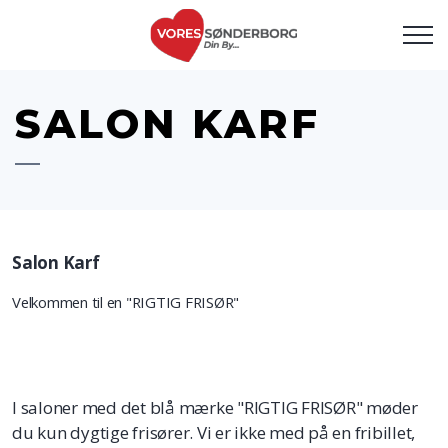
SALON KARF
Salon Karf
Velkommen til en "RIGTIG FRISØR"
I saloner med det blå mærke "RIGTIG FRISØR" møder
du kun dygtige frisører. Vi er ikke med på en fribillet,