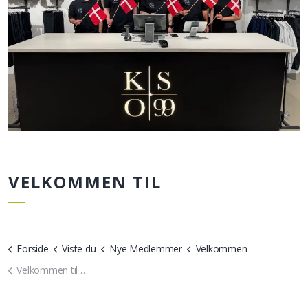
VELKOMMEN TIL
Forside
Viste du
Nye Medlemmer
Velkommen
Velkommen til Kasier Sport og ortopædi