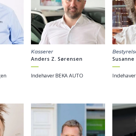
Kasserer
Bestyrel
Anders Z. Sørensen
Susanne 
gen
Indehaver BEKA AUTO
Indehaver