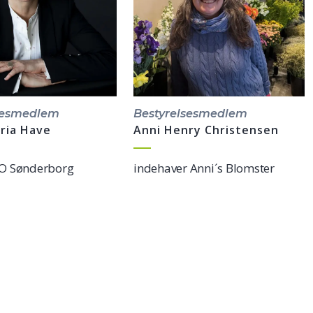
sesmedlem
Bestyrelsesmedlem
ria Have
Anni Henry Christensen
O Sønderborg
indehaver Anni´s Blomster