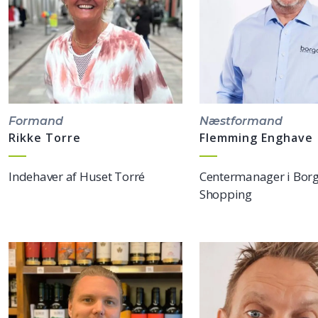
Formand
Næstformand
Rikke Torre
Flemming Enghave
Indehaver af Huset Torré
Centermanager i Bor
Shopping