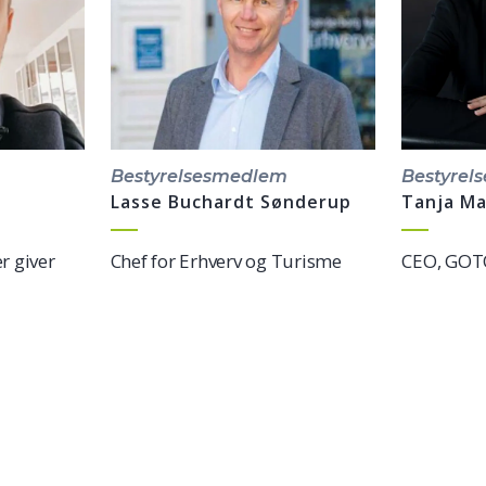
Bestyrelsesmedlem
Bestyrel
Lasse Buchardt Sønderup
Tanja Ma
r giver
Chef for Erhverv og Turisme
CEO, GOT