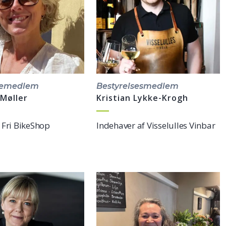
semedlem
Bestyrelsesmedlem
Møller
Kristian Lykke-Krogh
 Fri BikeShop
Indehaver af Visselulles Vinbar