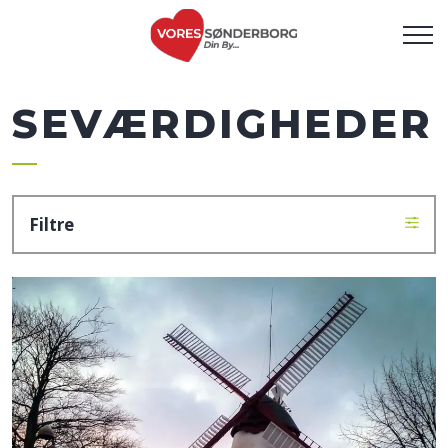
SEVÆRDIGHEDER
Filtre