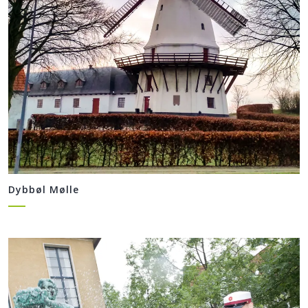
Dybbøl Mølle