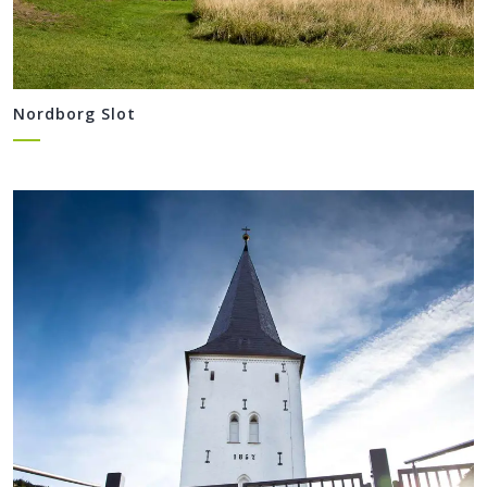
Nordborg Slot