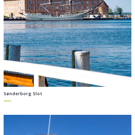
Sønderborg Slot