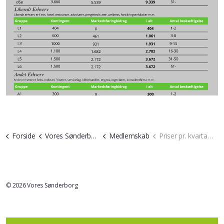
Forside
Vores Sønderborg
Medlemskab
Priser pr. kvartal på medlemskab
© 2026 Vores Sønderborg