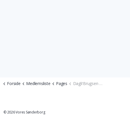
Forside
Medlemsliste
Pages
Dagli'Brugsen Skovby
© 2026 Vores Sønderborg