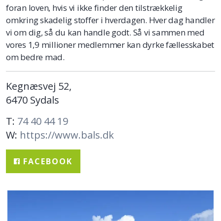
foran loven, hvis vi ikke finder den tilstrækkelig
omkring skadelig stoffer i hverdagen. Hver dag handler
vi om dig, så du kan handle godt. Så vi sammen med
vores 1,9 millioner medlemmer kan dyrke fællesskabet
om bedre mad.
Kegnæsvej 52,
6470 Sydals
T:
74 40 44 19
W:
https://www.bals.dk
FACEBOOK