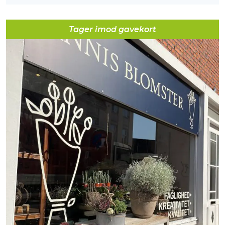
Tager imod gavekort