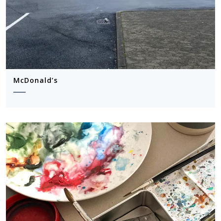
McDonald’s