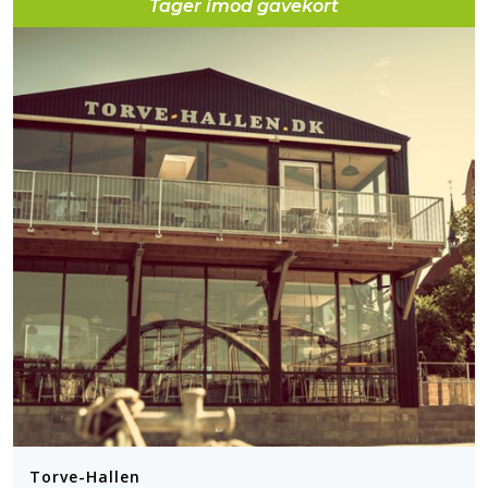
Tager imod gavekort
Torve-Hallen