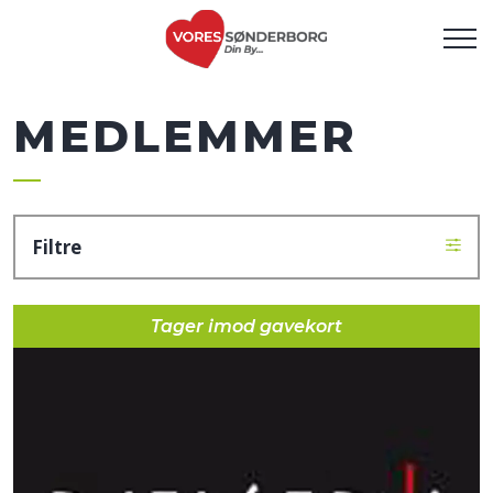
MEDLEMMER
Filtre
Tager imod gavekort