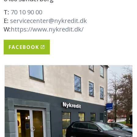
T:
70 10 90 00
E:
servicecenter@nykredit.dk
W:
https://www.nykredit.dk/
FACEBOOK