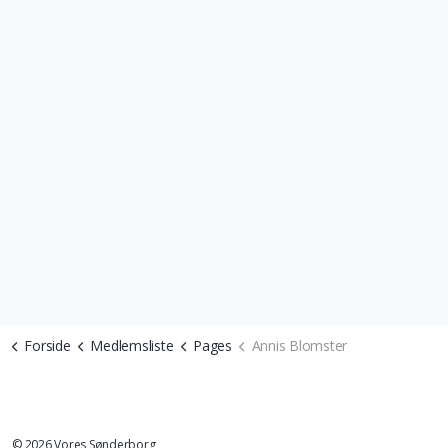
Forside
Medlemsliste
Pages
Annis Blomster
© 2026 Vores Sønderborg