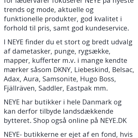
for lædervarer fokuserer NEYE på nyeste
trends og mode, aktuelle og
funktionelle produkter, god kvalitet i
forhold til pris, samt god kundeservice.
I NEYE finder du et stort og bredt udvalg
af dametasker, punge, rygsække,
mapper, kufferter m.v. i mange kendte
mærker såsom DKNY, Liebeskind, Belsac,
Adax, Aura, Samsonite, Hugo Boss,
Fjällräven, Saddler, Eastpak mm.
NEYE har butikker i hele Danmark og
kan derfor tilbyde landsdækkende
bytteret. Shop også online på NEYE.DK
NEYE- butikkerne er ejet af en fond, hvis