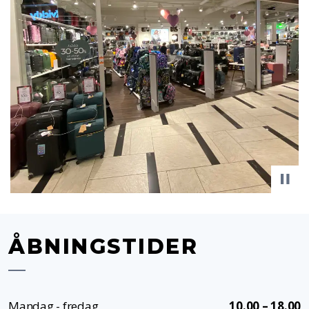
ÅBNINGSTIDER
Mandag - fredag
10.00 – 18.00