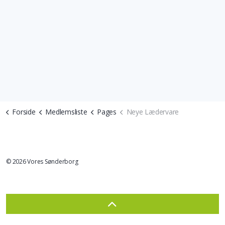
Forside
Medlemsliste
Pages
Neye Lædervare
© 2026 Vores Sønderborg