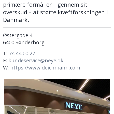
primære formål er – gennem sit
overskud – at støtte kræftforskningen i
Danmark.
Østergade 4
6400 Sønderborg
T:
74 44 00 27
E:
kundeservice@neye.dk
W:
https://www.deichmann.com