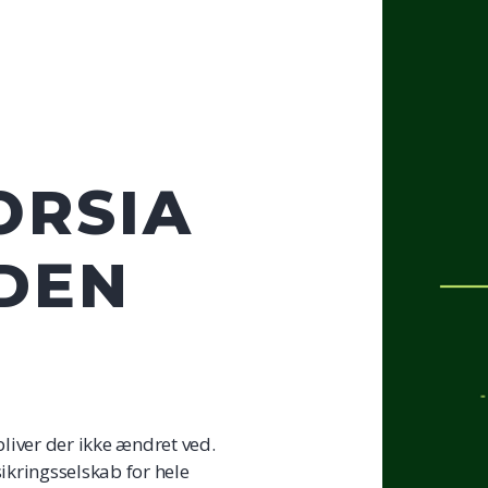
ORSIA
 DEN
bliver der ikke ændret ved.
sikringsselskab for hele