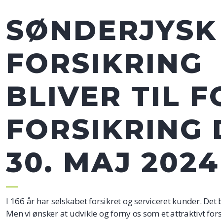
SØNDERJYSK
FORSIKRING
BLIVER TIL F
FORSIKRING
30. MAJ 2024
I 166 år har selskabet forsikret og serviceret kunder. Det 
Men vi ønsker at udvikle og forny os som et attraktivt for