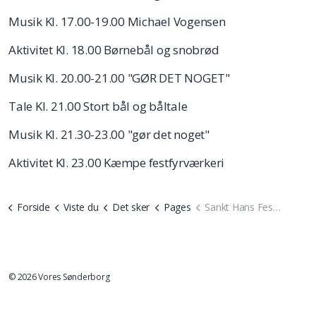
Musik Kl. 17.00-19.00 Michael Vogensen
Aktivitet Kl. 18.00 Børnebål og snobrød
Musik Kl. 20.00-21.00 "GØR DET NOGET"
Tale Kl. 21.00 Stort bål og båltale
Musik Kl. 21.30-23.00 "gør det noget"
Aktivitet Kl. 23.00 Kæmpe festfyrværkeri
Forside
Viste du
Det sker
Pages
Sankt Hans Fest på Fluepapiret
© 2026 Vores Sønderborg