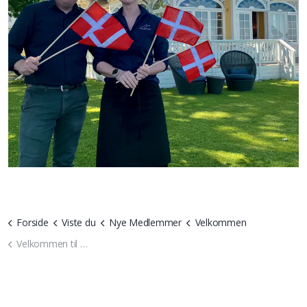
Forside
Viste du
Nye Medlemmer
Velkommen
Velkommen til Ballebro Færgekro