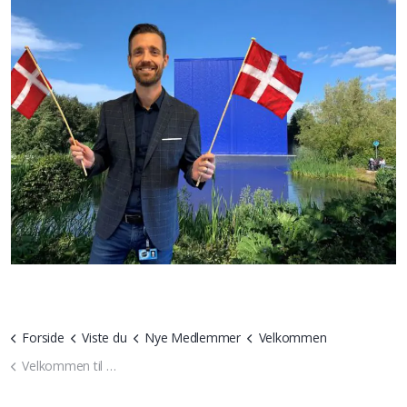
Forside
Viste du
Nye Medlemmer
Velkommen
Velkommen til Universe